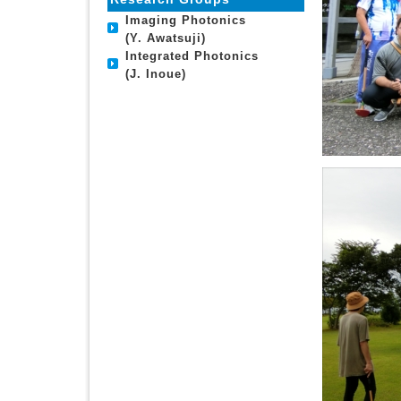
Imaging Photonics
(Y. Awatsuji)
Integrated Photonics
(J. Inoue)