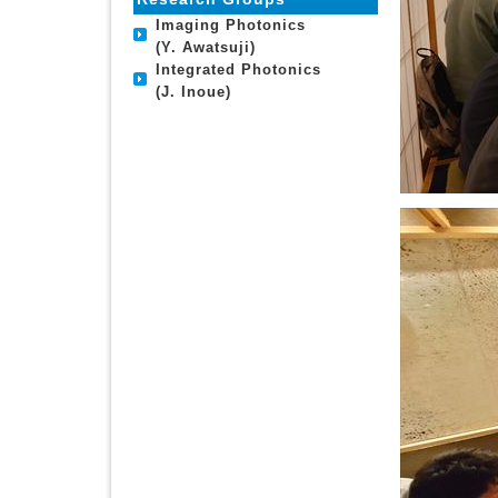
Imaging Photonics
(Y. Awatsuji)
Integrated Photonics
(J. Inoue)